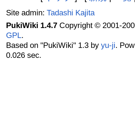
Site admin:
Tadashi Kajita
PukiWiki 1.4.7
Copyright © 2001-20
GPL
.
Based on "PukiWiki" 1.3 by
yu-ji
. Pow
0.026 sec.