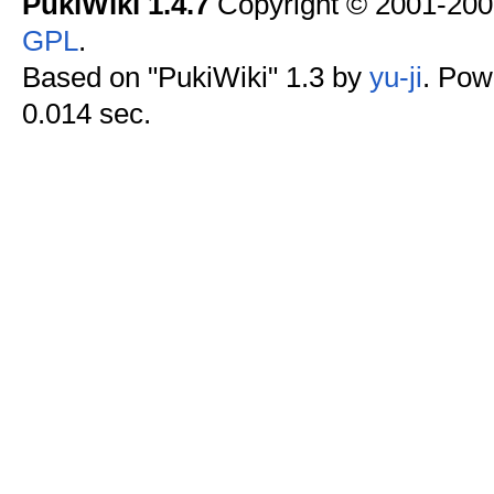
PukiWiki 1.4.7
Copyright © 2001-20
GPL
.
Based on "PukiWiki" 1.3 by
yu-ji
. Pow
0.014 sec.