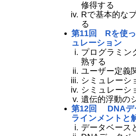
修得する
Rで基本的な
る
第11回 Rを使
ュレーション
プログラミン
熟する
ユーザー定義
シミュレーシ
シミュレーシ
遺伝的浮動の
第12回 DNA
ラインメントと
データベース