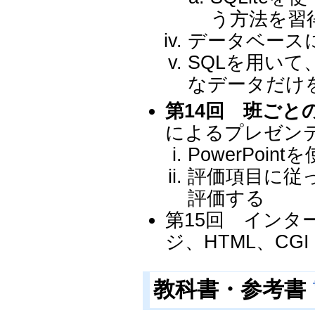
う方法を習
データベース
SQLを用い
なデータだけ
第14回 班ごと
によるプレゼンテ
PowerPoi
評価項目に従
評価する
第15回 インタ
ジ、HTML、CGI
教科書・参考書