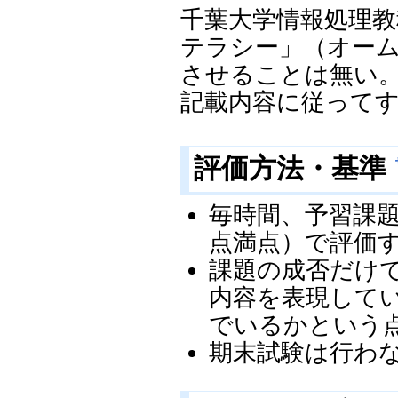
千葉大学情報処理教
テラシー」（オーム社
させることは無い
記載内容に従って
評価方法・基準
毎時間、予習課題
点満点）で評価
課題の成否だけ
内容を表現して
でいるかという
期末試験は行わ