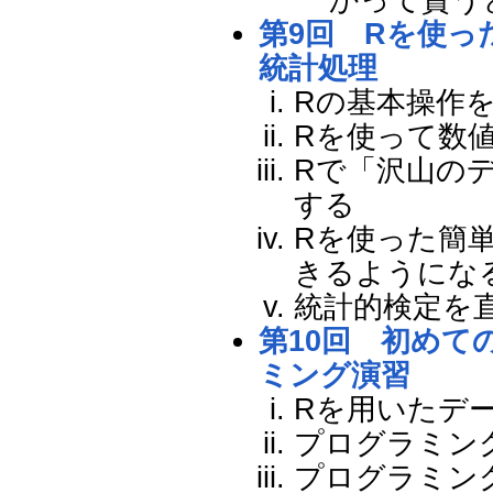
第9回 Rを使っ
統計処理
Rの基本操作
Rを使って数
Rで「沢山の
する
Rを使った簡
きるようにな
統計的検定を
第10回 初めて
ミング演習
Rを用いたデ
プログラミン
プログラミン