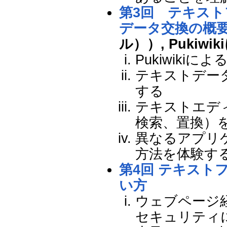
第3回 テキス
データ交換の概
ル））, Pukiw
Pukiwiki
テキストデー
する
テキストエデ
検索、置換）
異なるアプリ
方法を体験す
第4回 テキスト
い方
ウェブページ
セキュリティ