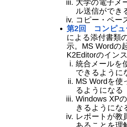
大学の電子メ
ル送信ができ
コピー・ペー
第2回 コンピ
による添付書類
示。MS Wor
K2Editorのイ
統合メールを
できるように
MS Word
るようになる
Windows
きるようにな
レポートが教
あることを理