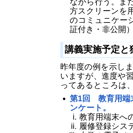
ながら行う。ま
方スクリーンを
のコミュニケーショ
証付き・非公開
講義実施予定と
昨年度の例を示し
いますが、進度や
ってあるところは
第1回 教育用
ンケート。
教育用端末へ
履修登録シス