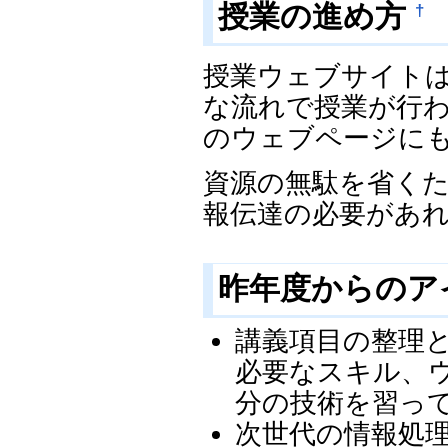
授業の進め方
†
授業ウェブサイト
な流れで授業が行
のウェブページに
資源の無駄を省く
報伝達の必要があ
昨年度からのア
講義項目の整理
必要なスキル、
分の技術を習っ
次世代の情報処