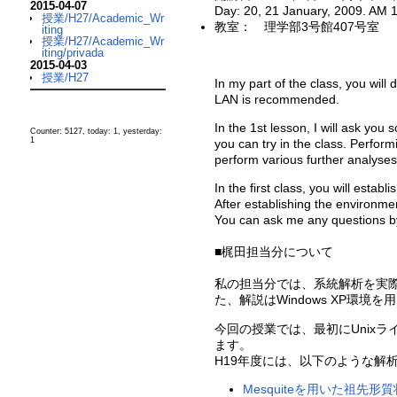
2015-04-07
Day: 20, 21 January, 2009. AM 
授業/H27/Academic_Wr
教室： 理学部3号館407号室
iting
授業/H27/Academic_Wr
iting/privada
2015-04-03
授業/H27
In my part of the class, you wil
LAN is recommended.
In the 1st lesson, I will ask yo
Counter: 5127, today: 1, yesterday:
1
you can try in the class. Perfor
perform various further analyses
In the first class, you will esta
After establishing the environm
You can ask me any questions by
■梶田担当分について
私の担当分では、系統解析を実
た、解説はWindows XP環境
今回の授業では、最初にUnixラ
ます。
H19年度には、以下のような解
Mesquiteを用いた祖先形