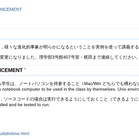
NCEMENT
，様々な進化的事象が明らかになるということを実例を使って講義する
室変更になりました。理学部3号館407号室・梶田まで連絡してください
CEMENT
†
講する学生は、ノートパソコンを持参すること（Mac/Win どちらでも構わ
a notebook computer to be used in the class by themselves. Unix envi
し，ソースコードの場合は実行できるようにしておくこと（できるように
lled and be tested to run.
ultidivtime.html