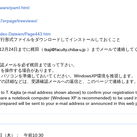
tware/paml.html
%7erpage/treeviewx/
index-Dateien/Page443.htm
実行形式ファイルをダウンロードしてインストールしておくこと
12月24日までに梶田（
）までメールで連絡して
認メールを必ず梶田まで送って下さい。
ンを操作する場合があります。
パソコンを準備しておいてください。WindowsXP環境を推奨します。
の詳細などは、受講確認メールへの返信と、このページで連絡します
o T. Kajita (e-mail address shown above) to confirm your registration t
pare a notebook computer (Windows XP is recommended) to be used in
repared will be sent to your e-mail address or announced in this web 
1日（木）： 午前10:30