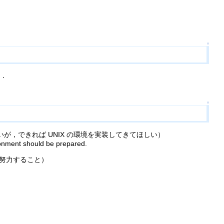
↑
．
。
↑
ないが，できれば UNIX の環境を実装してきてほしい）
ronment should be prepared.
努力すること）