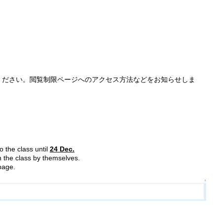
ください。閲覧制限ページへのアクセス方法などをお知らせしま
。
o the class until
24 Dec.
 the class by themselves.
page.
↑