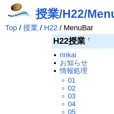
授業/H22/Men
Top
/
授業
/
H22
/ MenuBar
H22授業
†
rinkai
お知らせ
情報処理
01
02
03
04
05