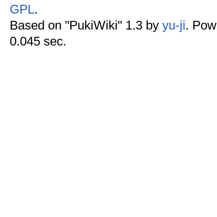
GPL
.
Based on "PukiWiki" 1.3 by
yu-ji
. Pow
0.045 sec.