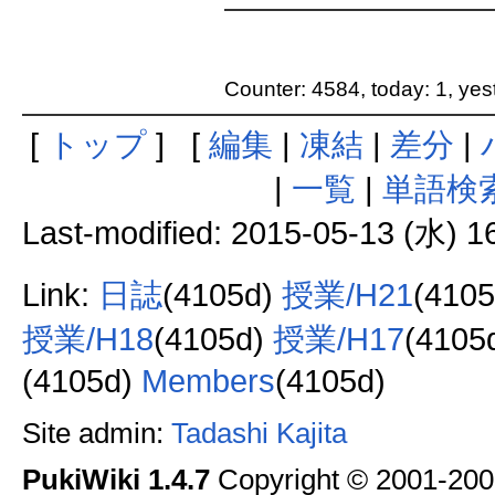
Counter: 4584, today: 1, yes
[
トップ
] [
編集
|
凍結
|
差分
|
|
一覧
|
単語検
Last-modified: 2015-05-13 (水) 1
Link:
日誌
(4105d)
授業/H21
(410
授業/H18
(4105d)
授業/H17
(4105
(4105d)
Members
(4105d)
Site admin:
Tadashi Kajita
PukiWiki 1.4.7
Copyright © 2001-20