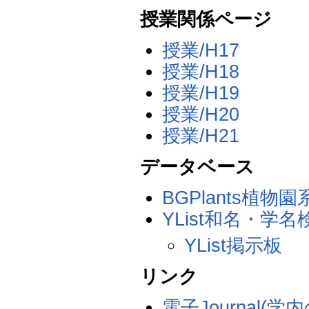
授業関係ページ
授業/H17
授業/H18
授業/H19
授業/H20
授業/H21
データベース
BGPlants植物
YList和名・学名
YList掲示板
リンク
電子Journal(学