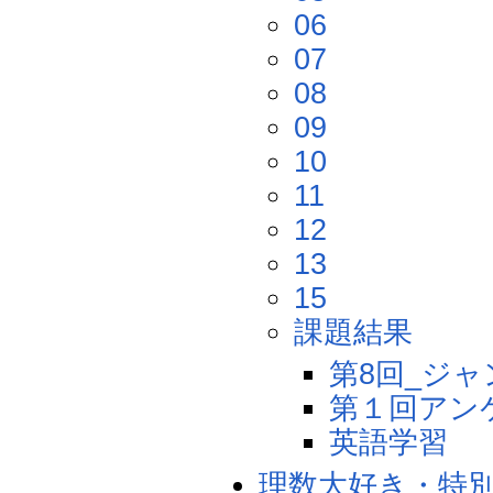
06
07
08
09
10
11
12
13
15
課題結果
第8回_ジ
第１回アン
英語学習
理数大好き・特別