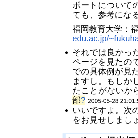
ポートについて
ても、参考にな
福岡教育大学：
edu.ac.jp/~fukuha
それでは良かっ
ページを見たの
での具体例が見
ますし。もしか
たことがないから
部
?
2005-05-28 21:01:
いいですよ。次
をお見せしましょ