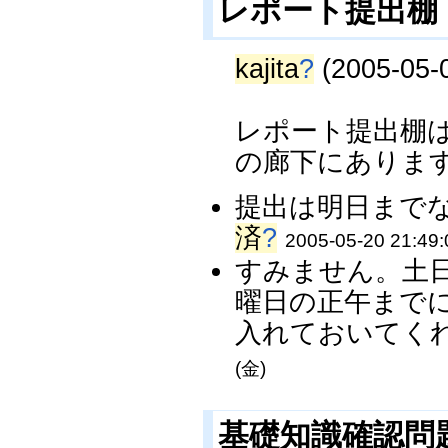
レポート提出棚
kajita
?
(2005-05-0
レポート提出棚は
の廊下にありま
提出は明日までな
済
?
2005-05-20 21:49:
すみません。土
曜日の正午までに
入れておいてくれ
(金)
基礎知識確認問