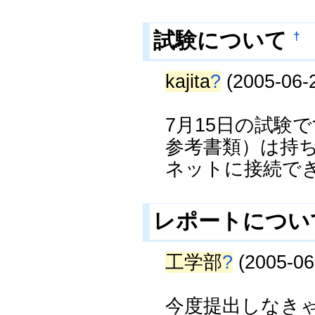
試験について
†
kajita
?
(2005-06-2
7月15日の試験
参考書類）は持
ネットに接続で
レポートにつ
工学部
?
(2005-06
今度提出しなき