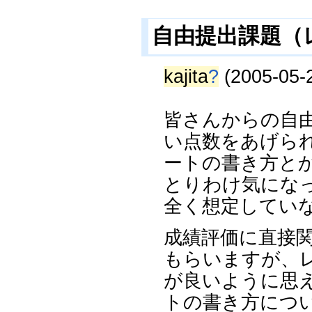
自由提出課題（
kajita
?
(2005-05-2
皆さんからの自
い点数をあげら
ートの書き方と
とりわけ気にな
全く想定してい
成績評価に直接
もらいますが、
が良いように思
トの書き方につ