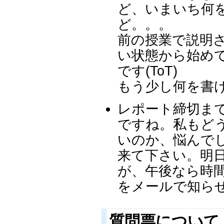
ど、いまいち何
ど。。。
前の授業で説明
い状態から始め
です(ToT)
もう少し何を書
レポート締切ま
ですね。私もど
いのか、悩んで
来て下さい。明
が、午後なら時
をメールで知らせ
質問票について