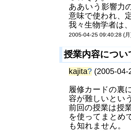
ああいう影響力
意味で使われ、
我々生物学者は、
2005-04-25 09:40:28 (月
授業内容につい
kajita
?
(2005-04-2
履修カードの裏
容が難しいとい
前回の授業は授
を使ってまとめ
も知れません。