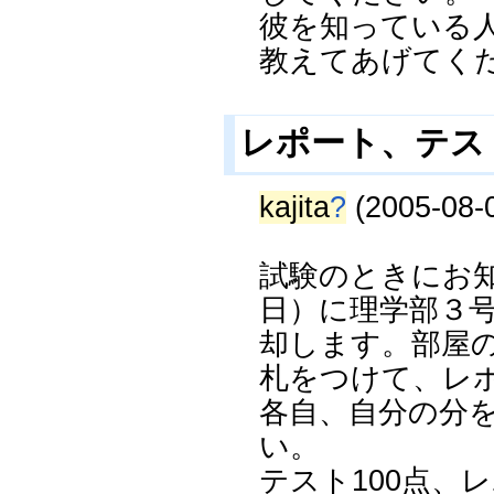
彼を知っている
教えてあげてく
レポート、テス
kajita
?
(2005-08-0
試験のときにお知
日）に理学部３号
却します。部屋
札をつけて、レ
各自、自分の分
い。
テスト100点、レ