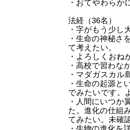
・おてやわらか
法経（36名）
・字がもう少し
・生命の神秘さ
て考えたい。
・よろしくおね
・高校で習わな
・マダガスカル
・生命の起源と
でみたいです。
・人間にいつか
た。進化の仕組
てみたい。未確
・生物の進化を