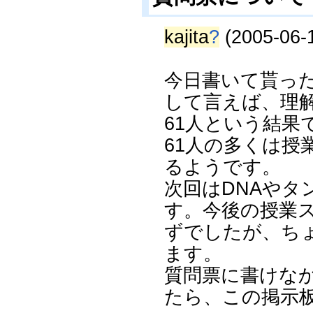
kajita
?
(2005-06-1
今日書いて貰っ
して言えば、理解
61人という結果
61人の多くは授
るようです。
次回はDNAや
す。今後の授業
ずでしたが、ち
ます。
質問票に書けな
たら、この掲示