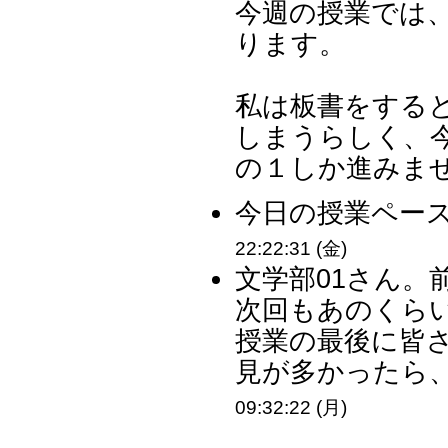
今週の授業では
ります。
私は板書をする
しまうらしく、
の１しか進みま
今日の授業ペース
22:22:31 (金)
文学部01さん。
次回もあのくら
授業の最後に皆
見が多かったら、
09:32:22 (月)