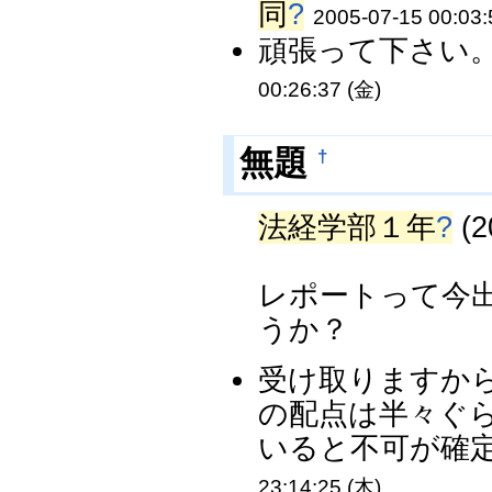
同
?
2005-07-15 00:03:
頑張って下さい。Que 
00:26:37 (金)
無題
†
法経学部１年
?
(2
レポートって今
うか？
受け取りますか
の配点は半々ぐ
いると不可が確定
23:14:25 (木)