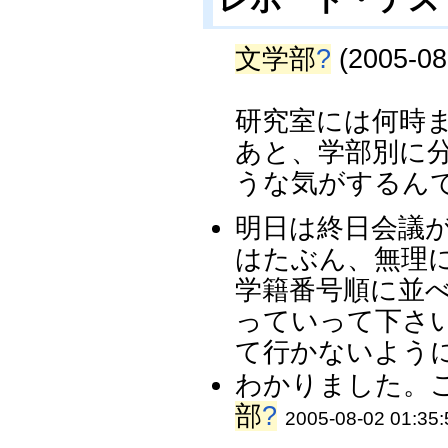
文学部
?
(2005-08
研究室には何時
あと、学部別に
うな気がするん
明日は終日会議
はたぶん、無理
学籍番号順に並
っていって下さ
て行かないように
わかりました。ご
部
?
2005-08-02 01:35: