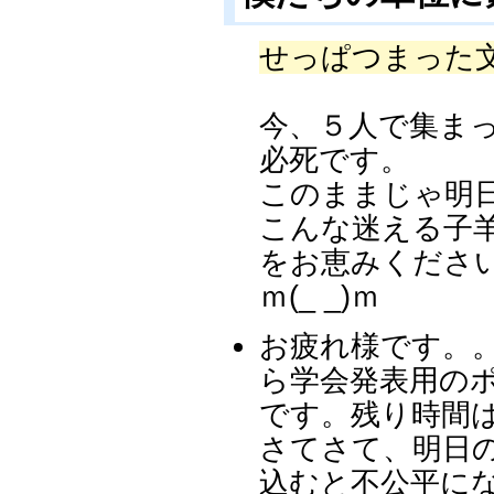
せっぱつまった
今、５人で集ま
必死です。
このままじゃ明
こんな迷える子
をお恵みくださ
ｍ(_ _)ｍ
お疲れ様です。
ら学会発表用の
です。残り時間は
さてさて、明日
込むと不公平に