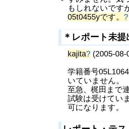
もしれないですが
05t0455yです。
?
＊レポート未提出者
kajita
?
(2005-08-0
学籍番号05L1
いていません。
至急、梶田まで
試験は受けてい
可になります。
レポート・テス