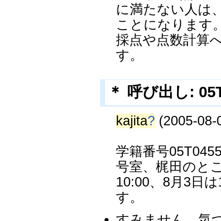
に満たない人は
ことになります
採点や点数計算へ
す。
＊ 呼び出し: 05T
kajita
?
(2005-08-0
学籍番号05T04
号室、梶田のところ
10:00、8月3日は
す。
すみません。気