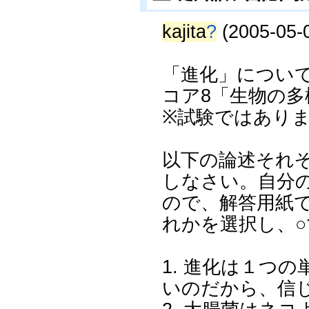
kajita
?
(2005-05-0
「進化」につい
コア8「生物の多様性
※試験ではあり
以下の論述それ
しなさい。自分
ので、解答用紙
れかを選択し、
1. 進化は１つ
いのだから、信