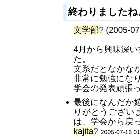
終わりましたね
文学部
?
(2005-07
4月から興味深
た。
文系だとなかな
非常に勉強にな
学会の発表頑張
最後になんだか
りがとうござい
は、学会から戻っ
kajita
?
2005-07-16 01