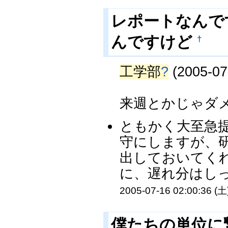
レポートなんで
んですけど
†
工学部
?
(2005-07
来週とかじゃダ
ともかく大至急提
守にしますが、
出しておいてく
に、遅れ分はしっ
2005-07-16 02:00:36 (土
僕たちの単位に