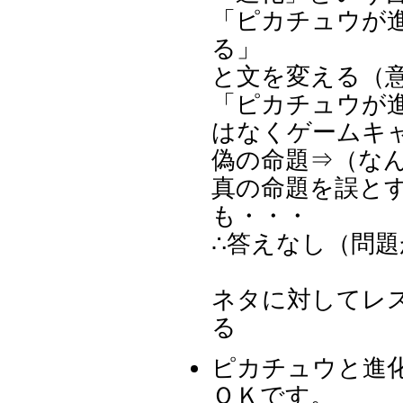
「ピカチュウが
る」
と文を変える（
「ピカチュウが
はなくゲームキ
偽の命題⇒（な
真の命題を誤と
も・・・
∴答えなし（問
ネタに対してレ
る
ピカチュウと進
ＯＫです。