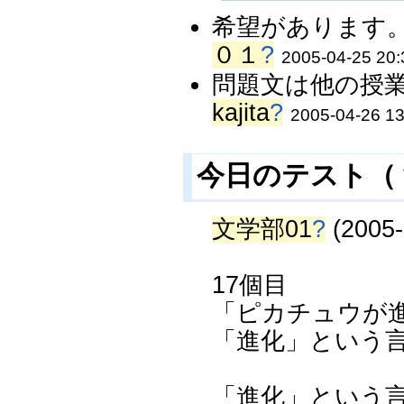
希望があります。
０１
?
2005-04-25 20:
問題文は他の授業
kajita
?
2005-04-26 13
今日のテスト（
文学部01
?
(2005-
17個目
「ピカチュウが
「進化」という
「進化」という