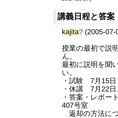
講義日程と答案
kajita
?
(2005-07-0
授業の最初で説明
ん。
最初に説明を聞
い。
・試験 7月15日
・休講 7月22日
・答案・レポート
407号室
返却の方法につ