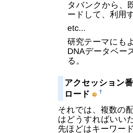
タバンクから、
ードして、利用
etc...
研究テーマにも
DNAデータベー
る。
アクセッション番
†
ロード
それでは、複数の
はどうすればいい
先ほどはキーワー