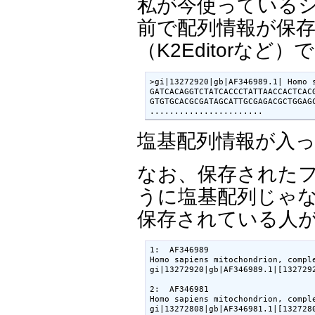
私が今使っているシステ
前で配列情報が保
（K2Editorなど
>gi|13272920|gb|AF346989.1| Homo s
GATCACAGGTCTATCACCCTATTAACCACTCACG
GTGTGCACGCGATAGCATTGCGAGACGCTGGAGC
.......................
塩基配列情報が入
なお、保存されたファ
うに塩基配列じゃ
保存されている人
1:  AF346989

Homo sapiens mitochondrion, comple
gi|13272920|gb|AF346989.1|[1327292
2:  AF346981

Homo sapiens mitochondrion, comple
gi|13272808|gb|AF346981.1|[132728