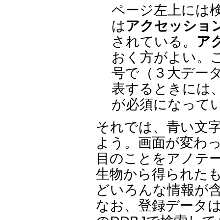
ページ左上には
は
アクセッショ
されている。
ア
おく方がよい。
号で（３大デー
表するときには
が必須になって
それでは、青い文
よう。画面が変わ
目のことをアノテ
生物から得られた
どいろんな情報が
なお、登録データ