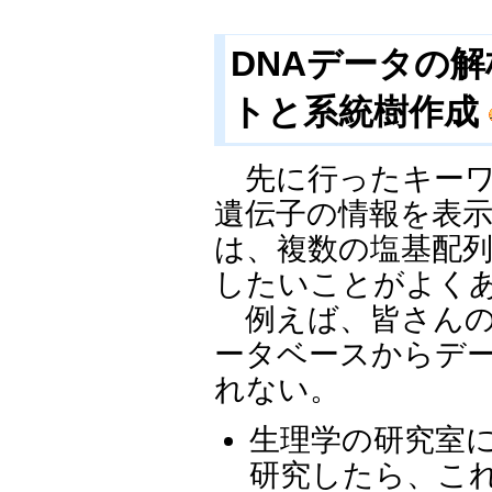
DNAデータの解
トと系統樹作成
先に行ったキーワ
遺伝子の情報を表
は、複数の塩基配
したいことがよく
例えば、皆さんの
ータベースからデ
れない。
生理学の研究室に
研究したら、こ