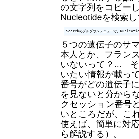
の文字列をコピーし
Nucleotideを検
Searchのプルダウンメニューで、Nucleo
５つの遺伝子のサ
本人とか、フラン
いないって？...
いたい情報が載っ
番号がどの遺伝子
を見ないと分から
クセッション番号
いところだが、こ
使えば、簡単に対
ら解説する）。