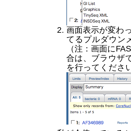
画面表示が変わった
てるプルダウン
（注：画面にFA
合は、ブラウザ
を行ってくださ