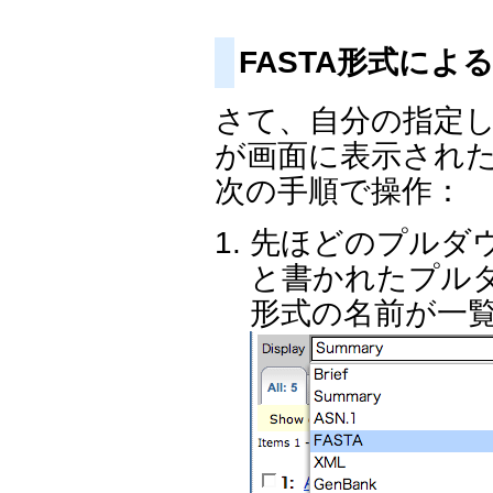
FASTA形式に
さて、自分の指定
が画面に表示され
次の手順で操作：
先ほどのプルダ
と書かれたプル
形式の名前が一