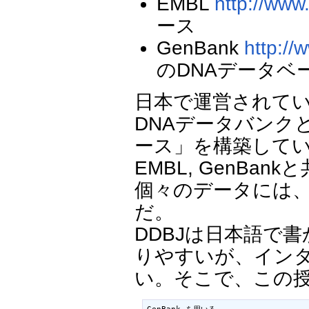
EMBL
http://www.
ース
GenBank
http://
のDNAデータベ
日本で運営されているD
DNAデータバンク
ース」を構築してい
EMBL, GenBank
個々のデータには
だ。
DDBJは日本語で
りやすいが、インタ
い。そこで、この
GenBank を用いる
