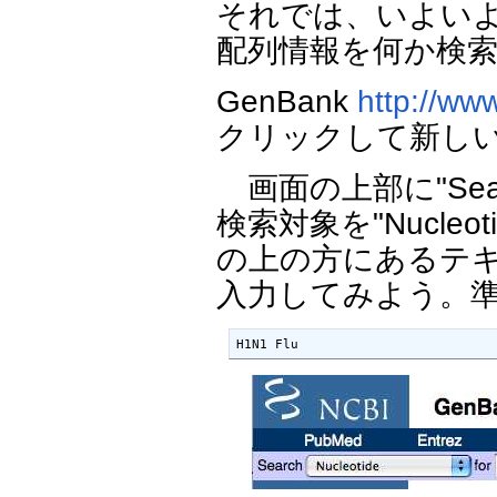
それでは、いよいよ
配列情報を何か検
GenBank
http://www
クリックして新し
画面の上部に"Se
検索対象を"Nucle
の上の方にあるテ
入力してみよう。準
H1N1 Flu 