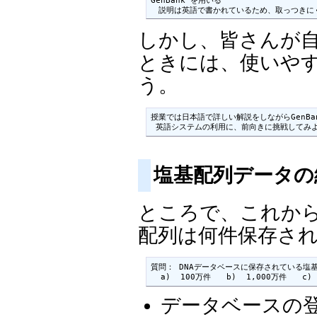
　説明は英語で書かれているため、取っつきに
しかし、皆さんが自
ときには、使いやす
う。
授業では日本語で詳しい解説をしながらGenBa
塩基配列データ
ところで、これか
配列は何件保存さ
質問： DNAデータベースに保存されている塩
  a)  100万件　　b)  1,000万件　　c)
データベースの