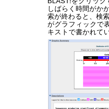
BLAST!をクリ
しばらく時間がかか
索が終わると、検
がグラフィックで
キストで書かれて