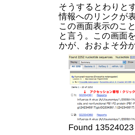
そうするとわりと
情報へのリンクが
この画面表示のこと
と言う。この画面
かが、おおよそ分
Found 13524023 