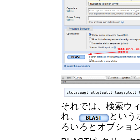
ctctacaagt attgtaattt taagagtctt 
それでは、検索ウィ
れ、
という
ろいろとオプショ