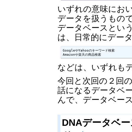
いずれの意味にお
データを扱うもの
データベースとい
は、日常的にデー
GoogleやYahooのキーワード検索

Amazonや楽天の商品検索
などは、いずれも
今回と次回の２回
話になるデータベ
んで、データベー
DNAデータベ