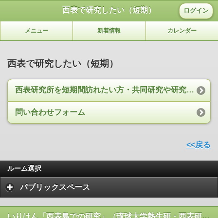
西表で研究したい（短期）
ログイン
メニュー
新着情報
カレンダー
西表で研究したい（短期）
西表研究所を短期間訪れたい方・共同研究や研究助成を希望される方
問い合わせフォーム
<<戻る
ルーム選択
パブリックスペース
いりけん「西表島での研究」（琉球大学熱生研・西表研究施設）