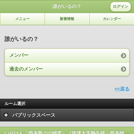
誰がいるの？
ログイン
メニュー
新着情報
カレンダー
誰がいるの？
メンバー
過去のメンバー
<<戻る
ルーム選択
パブリックスペース
いりけん「西表島での研究」（琉球大学熱生研・西表研究施設）