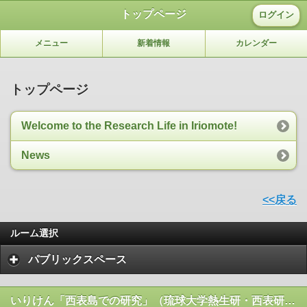
トップページ
ログイン
メニュー
新着情報
カレンダー
トップページ
Welcome to the Research Life in Iriomote!
News
<<戻る
ルーム選択
パブリックスペース
いりけん「西表島での研究」（琉球大学熱生研・西表研究施設）