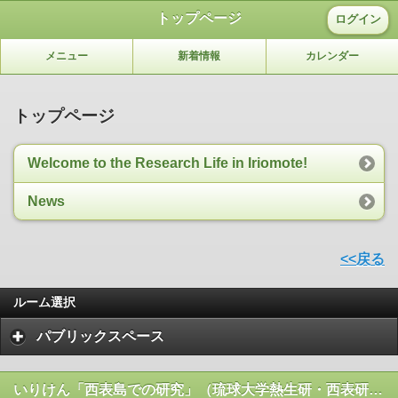
トップページ
ログイン
メニュー
新着情報
カレンダー
トップページ
Welcome to the Research Life in Iriomote!
News
<<戻る
ルーム選択
パブリックスペース
いりけん「西表島での研究」（琉球大学熱生研・西表研究施設）