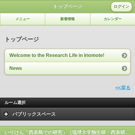
トップページ
ログイン
メニュー
新着情報
カレンダー
トップページ
Welcome to the Research Life in Iriomote!
News
<<戻る
ルーム選択
パブリックスペース
いりけん「西表島での研究」（琉球大学熱生研・西表研究施設）