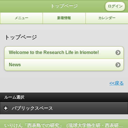
トップページ
ログイン
メニュー
新着情報
カレンダー
トップページ
Welcome to the Research Life in Iriomote!
News
<<戻る
ルーム選択
パブリックスペース
いりけん「西表島での研究」（琉球大学熱生研・西表研究施設）